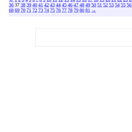
36
37
38
39
40
41
42
43
44
45
46
47
48
49
50
51
52
53
54
55
56
68
69
70
71
72
73
74
75
76
77
78
79
80
81
→