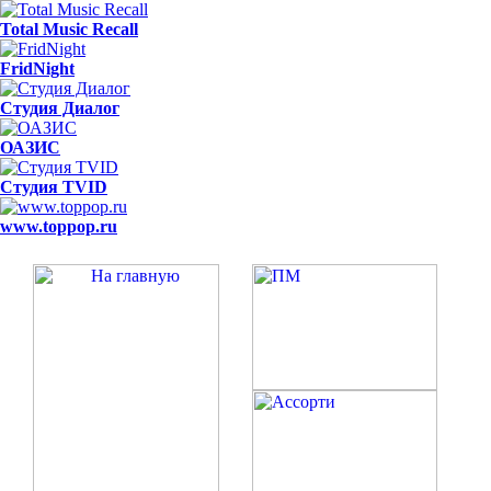
Total Music Recall
FridNight
Студия Диалог
ОАЗИС
Студия TVID
www.toppop.ru