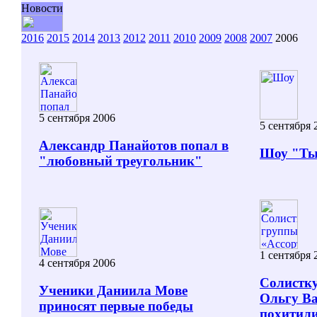
Новости
2016
2015
2014
2013
2012
2011
2010
2009
2008
2007
2006
5 сентября 2006
5 сентября 
Александр Панайотов попал в
Шоу "Ты 
"любовный треугольник"
1 сентября 
4 сентября 2006
Солистку
Ученики Даниила Мове
Ольгу Ва
приносят первые победы
похитил