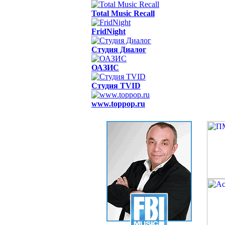
Total Music Recall
FridNight
Студия Диалог
ОАЗИС
Студия TVID
www.toppop.ru