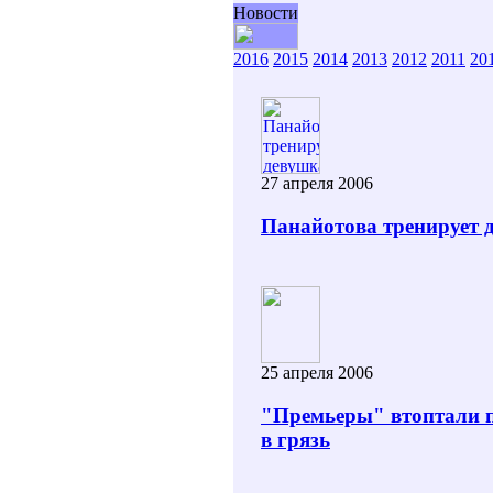
Новости
2016
2015
2014
2013
2012
2011
20
27 апреля 2006
Панайотова тренирует 
25 апреля 2006
"Премьеры" втоптали 
в грязь