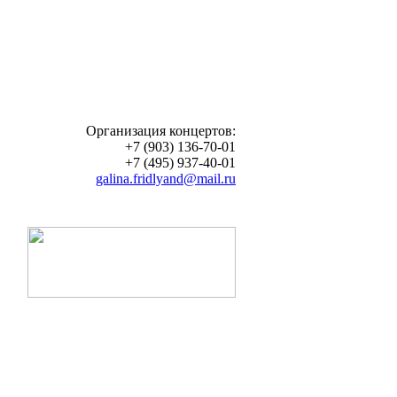
Организация концертов:
+7 (903) 136-70-01
+7 (495) 937-40-01
galina.fridlyand@mail.ru