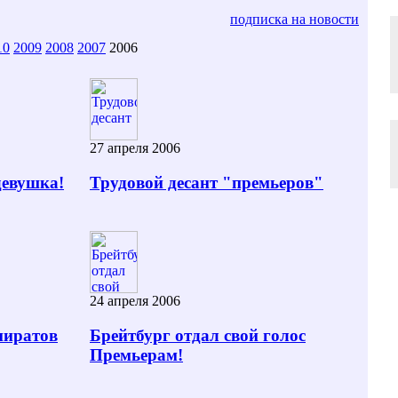
подписка на новости
10
2009
2008
2007
2006
27 апреля 2006
девушка!
Трудовой десант "премьеров"
24 апреля 2006
пиратов
Брейтбург отдал свой голос
Премьерам!