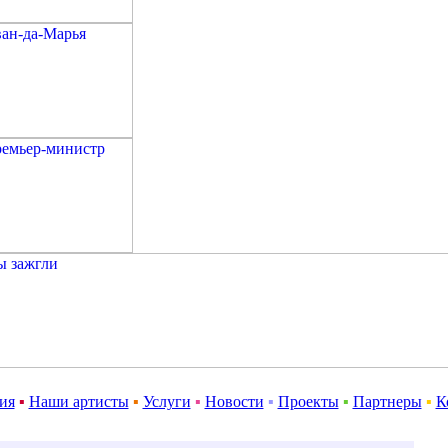
ия
▪
Наши артисты
▪
Услуги
▪
Новости
▪
Проекты
▪
Партнеры
▪
К