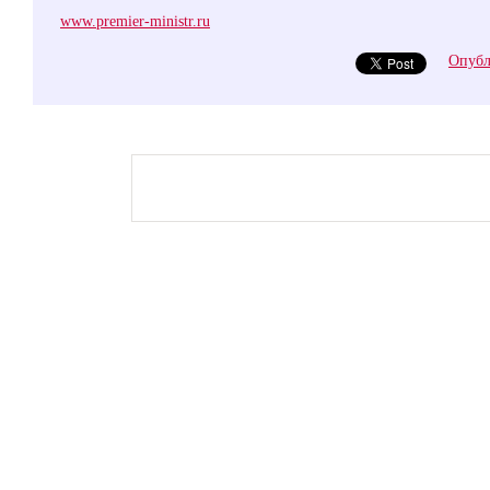
www.premier-ministr.ru
Опубл