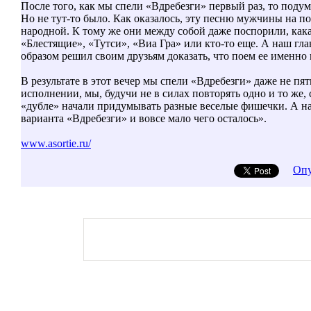
После того, как мы спели «Вдребезги» первый раз, то подум
Но не тут-то было. Как оказалось, эту песню мужчины на по
народной. К тому же они между собой даже поспорили, кака
«Блестящие», «Тутси», «Виа Гра» или кто-то еще. А наш г
образом решил своим друзьям доказать, что поем ее именно
В результате в этот вечер мы спели «Вдребезги» даже не пять
исполнении, мы, будучи не в силах повторять одно и то же,
«дубле» начали придумывать разные веселые фишечки. А на
варианта «Вдребезги» и вовсе мало чего осталось».
www.asortie.ru/
Опу