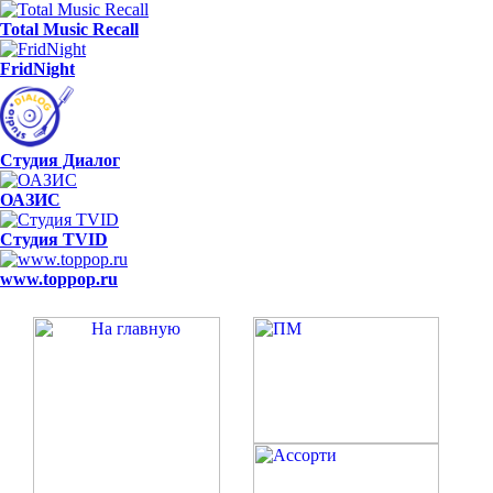
Total Music Recall
FridNight
Студия Диалог
ОАЗИС
Студия TVID
www.toppop.ru