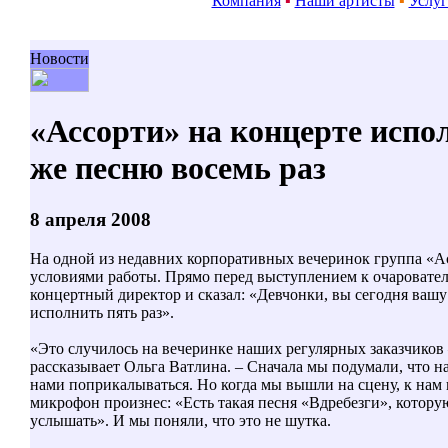
Компания
▪
Наши артисты
▪
Услу
Новости
«Ассорти» на концерте испо
же песню восемь раз
8 апреля 2008
На одной из недавних корпоративных вечеринок группа «А
условиями работы. Прямо перед выступлением к очаровате
концертный директор и сказал: «Девчонки, вы сегодня ваш
исполнить пять раз».
«Это случилось на вечеринке наших регулярных заказчиков –
рассказывает Ольга Ватлина. – Сначала мы подумали, что н
нами поприкалываться. Но когда мы вышли на сцену, к нам
микрофон произнес: «Есть такая песня «Вдребезги», котору
услышать». И мы поняли, что это не шутка.