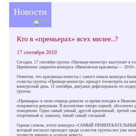
Новости
Кто в «премьерах» всех милее..?
17 сентября 2010
Сегодня, 17 сентября группа «Премьер-министр» выступает в го
Церемонии закрытия конкурса «Ивановская красавица — 2010».
Отметим, что красавицы-невесты с самого начала конкурса были
солисты группы «Премьер-министр» приедут посмотреть на них
конкурсный день, 11 сентября, девушки дефилировали по поди
группы.
«Премьеры» в свою очередь решили за время поездки в Иваново
понравится девушкам. В коллективе пятеро парней, абсолютно
поведению. Один самый умный, другой креативный, третий са
спортивный и, наконец, пятый самый стильный.
Одним словом, итоги конкурса «САМЫЙ ПРИВЛЕКАТЕЛЬН
который негласно проходит среди солистов группы вот уже неск
подвести именно в «городе невест».