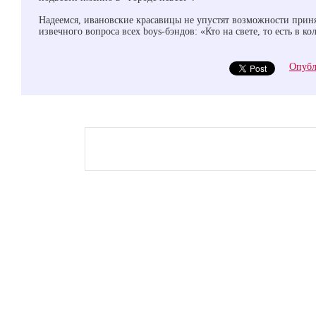
Надеемся, ивановские красавицы не упустят возможности приня
извечного вопроса всех boys-бэндов: «Кто на свете, то есть в кол
Опубл