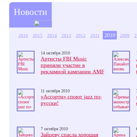
Новости
2010
2016
2015
2014
2013
2012
2011
2009
2
14 октября 2010
Артисты FBI Music
приняли участие в
рекламной кампании AMF
11 октября 2010
«Ассорти» споют jazz по-
русски!
7 октября 2010
Зайцеву спасла хорошая