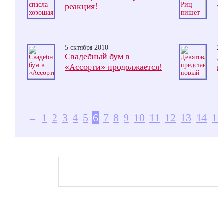
реакция!
5 октября 2010
Свадебный бум в
«Ассорти» продолжается!
1
2
3
4
5
6
7
8
9
10
11
12
13
14
1
←