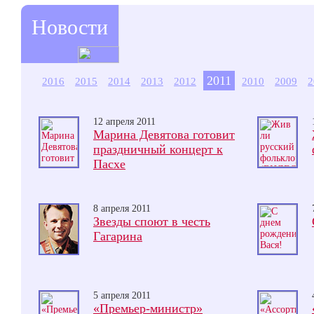
Новости
2011
2016
2015
2014
2013
2012
2010
2009
2
12 апреля 2011
Марина Девятова готовит
праздничный концерт к
Пасхе
8 апреля 2011
Звезды споют в честь
Гагарина
5 апреля 2011
«Премьер-министр»