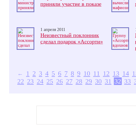
приняли участие в показе
1 апреля 2011
Неизвестный поклонник
сделал подарок «Ассорти»
1
2
3
4
5
6
7
8
9
10
11
12
13
14
1
←
22
23
24
25
26
27
28
29
30
31
32
33