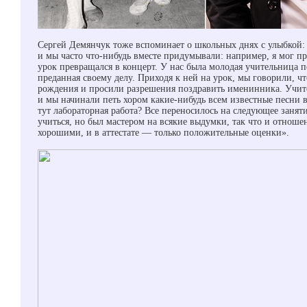
Сергей Демянчук тоже вспоминает о школьных днях с улыбкой:
и мы часто что-нибудь вместе придумывали: например, я мог пр
урок превращался в концерт. У нас была молодая учительница п
преданная своему делу. Приходя к ней на урок, мы говорили, чт
рождения и просили разрешения поздравить именинника. Учите
и мы начинали петь хором какие-нибудь всем известные песни 
тут лабораторная работа? Все переносилось на следующее занят
учиться, но был мастером на всякие выдумки, так что и отноше
хорошими, и в аттестате — только положительные оценки».