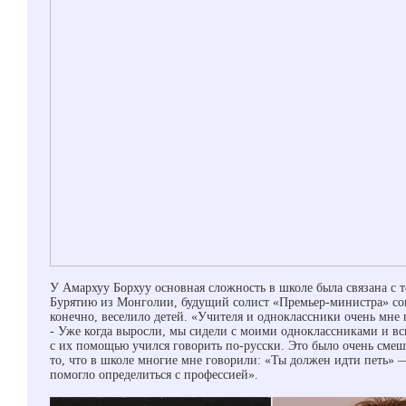
У Амархуу Борхуу основная сложность в школе была связана с те
Бурятию из Монголии, будущий солист «Премьер-министра» сов
конечно, веселило детей. «Учителя и одноклассники очень мне 
- Уже когда выросли, мы сидели с моими одноклассниками и всп
с их помощью учился говорить по-русски. Это было очень смеш
то, что в школе многие мне говорили: «Ты должен идти петь» —
помогло определиться с профессией».