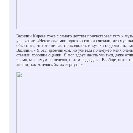
Василий Киреев тоже с самого детства почувствовал тягу к музы
увлечение: «Некоторые мои одноклассники считали, что музык
объяснить, что это не так, приходилось и кулаки подключать, так
Василий. - Я был двоечником, но учителя почему-то меня очен
ставили хорошие оценки. Я мог вдруг начать учиться, даже отл
время, максимум на неделю, потом надоедало. Вообще, школьн
жизни, так хотелось бы их вернуть!»