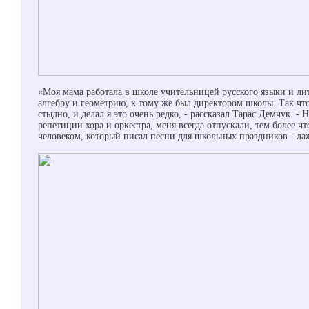
«Моя мама работала в школе учительницей русского языки и лит
алгебру и геометрию, к тому же был директором школы. Так чт
стыдно, и делал я это очень редко, - рассказал Тарас Демчук. - 
репетиции хора и оркестра, меня всегда отпускали, тем более чт
человеком, который писал песни для школьных праздников - д