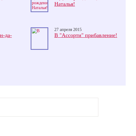
Наталья!
27 апреля 2015
н-да-
В "Ассорти" прибавление!