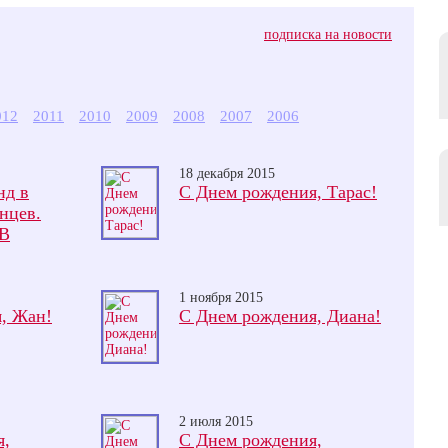
подписка на новости
012
2011
2010
2009
2008
2007
2006
18 декабря 2015
нд в
С Днем рождения, Тарас!
нцев.
ТВ
1 ноября 2015
, Жан!
С Днем рождения, Диана!
2 июля 2015
я,
С Днем рождения,