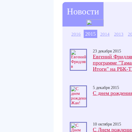
Новости
2015
2016
2014
2013
2
23 декабря 2015
Евгений Фридля
программе "Тама
Итоги" на РБК-
5 декабря 2015
С днем рождения
10 октября 2015
С Днем рождени