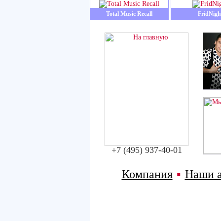
Total Music Recall
FridNigh
+7 (495) 937-40-01
Компания
▪
Наши 